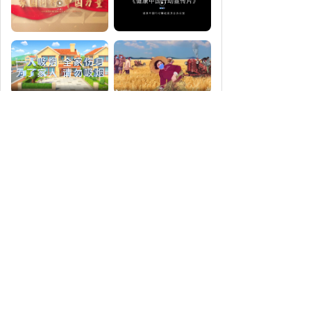
小家辟谣
谣言：诺如病毒只传小孩不传成人
谣言：青光眼可以治愈
谣言：肾病患者只能吃素
在线阅读