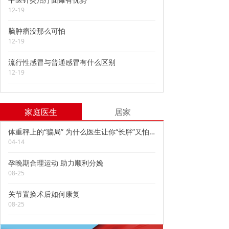
12-19
脑肿瘤没那么可怕
12-19
流行性感冒与普通感冒有什么区别
12-19
家庭医生
居家
体重秤上的“骗局” 为什么医生让你“长胖”又怕你“长胖”？
04-14
孕晚期合理运动 助力顺利分娩
08-25
关节置换术后如何康复
08-25