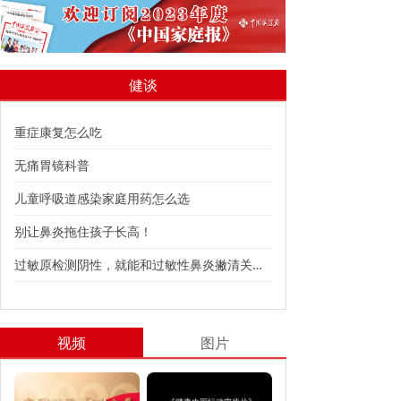
健谈
重症康复怎么吃
无痛胃镜科普
儿童呼吸道感染家庭用药怎么选
别让鼻炎拖住孩子长高！
过敏原检测阴性，就能和过敏性鼻炎撇清关系吗？
视频
图片