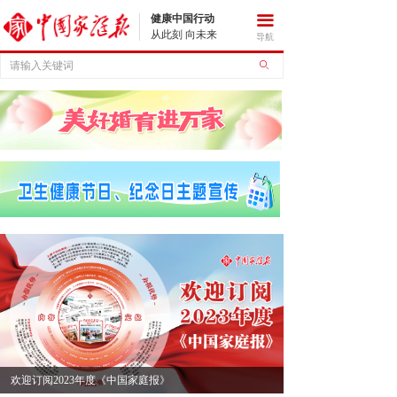
健康中国行动
끀
从此刻 向未来
导航
ꄙ
欢迎订阅2023年度《中国家庭报》