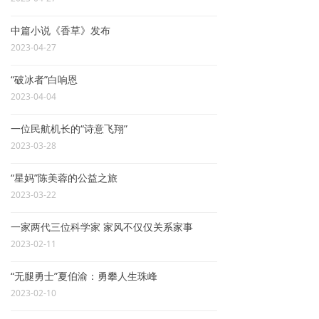
中篇小说《香草》发布
2023-04-27
“破冰者”白响恩
2023-04-04
一位民航机长的“诗意飞翔”
2023-03-28
“星妈”陈美蓉的公益之旅
2023-03-22
一家两代三位科学家 家风不仅仅关系家事
2023-02-11
“无腿勇士”夏伯渝：勇攀人生珠峰
2023-02-10