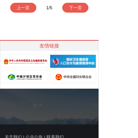
上一页
1
/
5
下一页
友情链接
关于我们
|
公示公告
| 联系我们