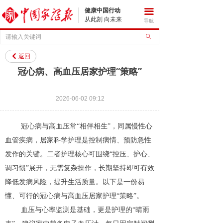
健康中国行动
끀
从此刻 向未来
导航
ꄙ
返回
낒
冠心病、高血压居家护理“策略”
2026-06-02
09:12
冠心病与高血压常“相伴相生”，同属慢性心
血管疾病，居家科学护理是控制病情、预防急性
发作的关键。二者护理核心可围绕“控压、护心、
调习惯”展开，无需复杂操作，长期坚持即可有效
降低发病风险，提升生活质量。以下是一份易
懂、可行的冠心病与高血压居家护理“策略”。
血压与心率监测是基础，更是护理的“晴雨