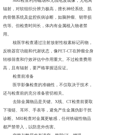
MRI检查利用磁场和无线电波成像，无电离
辐射，对软组织分辨力极高，擅长神经系统、肌
肉骨骼系统及盆腔疾病诊断，如脑肿瘤、韧带损
伤等。但检查时间长，体内有金属植入物者禁
用。
核医学检查通过注射放射性核素标记药物，
反映器官功能和代谢状态，像PET-CT在肿瘤全身
转移筛查和疗效评估中作用重大。不过检查费用
高，且有辐射，要严格掌握适应证。
检查前准备
医学影像检查的准确性，不仅取决于技术，
还与检查前的充分准备密切相关。
去除金属物品是关键。X线、CT检查前要取
下项链、耳环、手表等，避免产生金属伪影干扰
诊断。MRI检查对金属更敏感，任何铁磁性物品
都严禁带入，以防意外伤害。