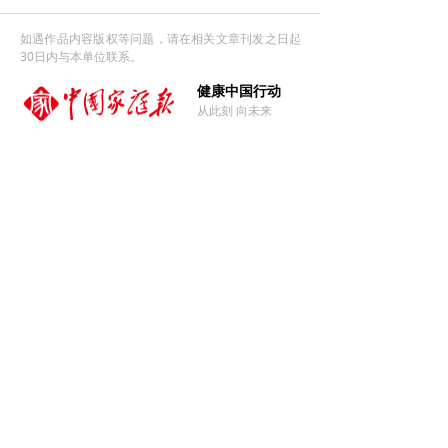
如遇作品内容版权等问题，请在相关文章刊发之日起
30日内与本单位联系。
健康中国行动
从此刻 向未来
官方微信
官方微博
微信视频号
友情链接