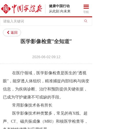
健康中国行动
끀
从此刻 向未来
导航
ꄙ
返回
낒
医学影像检查“全知道”
2026-06-02
09:12
在医疗领域，医学影像检查是医生的“透视
眼”，能穿透人体组织，精准捕捉内部结构与病变
信息，为疾病诊断、治疗和预防提供关键依据，
已成为守护健康不可或缺的手段。
常用影像技术各有所长
医学影像技术种类繁多，常见的有X线、超
声、CT、磁共振成像（MRI）和核医学检查等，