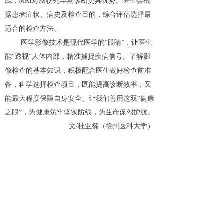
线，MRI对脑梗死早期诊断更具优势。医生会根
据患者症状、病史及检查目的，综合评估选择最
适合的检查方法。
医学影像技术是现代医学的“眼睛”，让医生
能“透视”人体内部，精准捕捉疾病信号。了解影
像检查的基本知识，积极配合医生做好检查前准
备，科学选择检查项目，既能提高诊断效率，又
能最大程度保障自身安全。让我们善用这双“健康
之眼”，为健康筑牢坚实防线，为生命保驾护航。
文/桂亚楠（徐州医科大学）