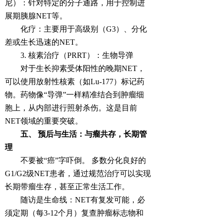
尼）：针对特定的分子通路，用于控制进
展期胰腺NET等。
化疗：主要用于高级别（G3）、分化
差或生长迅速的NET。
3. 核素治疗（PRRT）：生物导弹
对于生长抑素受体阳性的晚期NET，
可以使用放射性核素（如Lu-177）标记药
物。药物像“导弹”一样精准结合到肿瘤细
胞上，从内部进行照射杀伤。这是目前
NET领域的重要突破。
五、 预后与生活：与瘤共存，长期管
理
不要被“癌”字吓倒。 多数分化良好的
G1/G2级NET患者，通过规范治疗可以实现
长期带瘤生存，甚至正常生活工作。
随访是生命线：NET有复发可能，必
须定期（每3-12个月）复查肿瘤标志物和