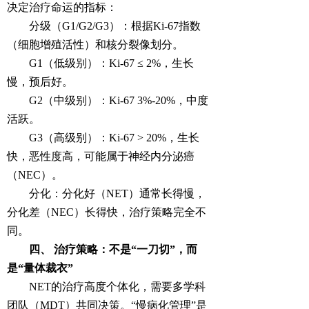
决定治疗命运的指标：
分级（G1/G2/G3）：根据Ki-67指数
（细胞增殖活性）和核分裂像划分。
G1（低级别）：Ki-67 ≤ 2%，生长
慢，预后好。
G2（中级别）：Ki-67 3%-20%，中度
活跃。
G3（高级别）：Ki-67 > 20%，生长
快，恶性度高，可能属于神经内分泌癌
（NEC）。
分化：分化好（NET）通常长得慢，
分化差（NEC）长得快，治疗策略完全不
同。
四、 治疗策略：不是“一刀切”，而
是“量体裁衣”
NET的治疗高度个体化，需要多学科
团队（MDT）共同决策。“慢病化管理”是