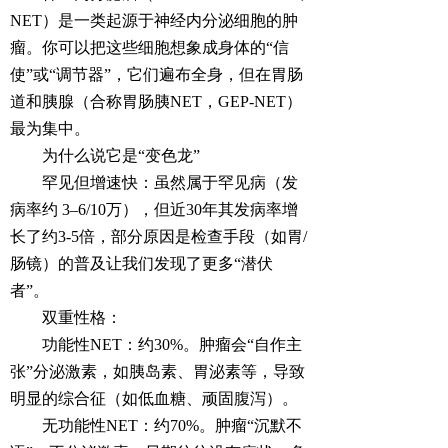
NET）是一类起源于神经内分泌细胞的肿
瘤。你可以把这些细胞想象成身体的“信
使”或“调节器”，它们遍布全身，但在胃肠
道和胰腺（合称胃肠胰NET，GEP-NET）
最为集中。
为什么说它是“变色龙”
罕见但增速快：虽然属于罕见病（发
病率约 3–6/10万），但近30年其发病率增
长了约3-5倍，部分原因是检查手段（如胃/
肠镜）的普及让我们发现了更多“潜伏
者”。
双重性格：
功能性NET：约30%。肿瘤会“自作主
张”分泌激素，如胰岛素、胃泌素等，导致
明显的综合征（如低血糖、顽固腹泻）。
无功能性NET：约70%。肿瘤“沉默不