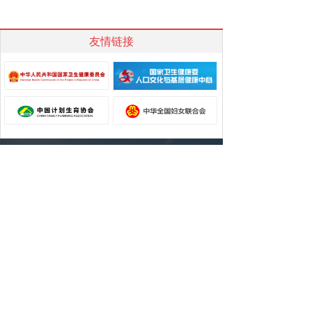
友情链接
关于我们
|
公示公告
| 联系我们
地址：北京市丰台区花乡郑王坟万柳桥97号