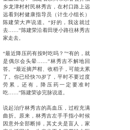
乡龙津村村民林秀吉，在村口路上远
远看到村健康指导员（计生小组长）
陈建荣大声说道。“好的，我这就过
去……”陈建荣沿着田埂小路往林秀吉
家走去。
“最近降压药有按时吃吗？”“有的，就
是偶尔会头晕……”林秀吉不解地回
答。“最近摘芦柑、收稻子，可能太累
了。你已经快70岁了，平时不要过度
劳累，还有，降压药一定要准时
吃……”陈建荣诊完脉说道。
说起治疗林秀吉的高血压，过程充满
曲折。原来，林秀吉左手手指小时候
因意外全部断掉，其丈夫是盲人，家