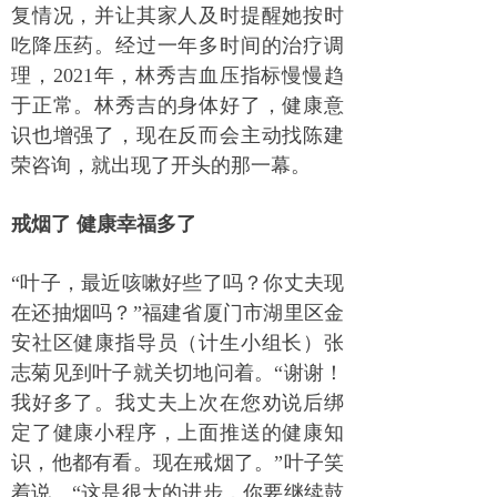
复情况，并让其家人及时提醒她按时
吃降压药。经过一年多时间的治疗调
理，2021年，林秀吉血压指标慢慢趋
于正常。林秀吉的身体好了，健康意
识也增强了，现在反而会主动找陈建
荣咨询，就出现了开头的那一幕。
戒烟了 健康幸福多了
“叶子，最近咳嗽好些了吗？你丈夫现
在还抽烟吗？”福建省厦门市湖里区金
安社区健康指导员（计生小组长）张
志菊见到叶子就关切地问着。“谢谢！
我好多了。我丈夫上次在您劝说后绑
定了健康小程序，上面推送的健康知
识，他都有看。现在戒烟了。”叶子笑
着说。“这是很大的进步，你要继续鼓