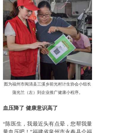
图为福州市闽清县三溪乡前光村计生协会小组长
蒲光兰（左）到企业推广健康小程序。
血压降了 健康意识高了
“陈医生，我最近头有点晕，您帮我量
量血压吧！”福建省泉州市永春县介福