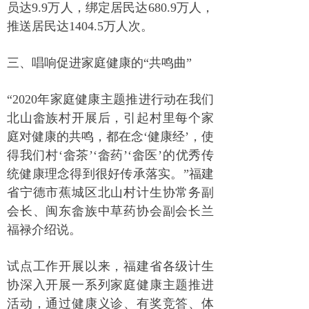
员达9.9万人，绑定居民达680.9万人，
推送居民达1404.5万人次。
三、唱响促进家庭健康的“共鸣曲”
“2020年家庭健康主题推进行动在我们
北山畲族村开展后，引起村里每个家
庭对健康的共鸣，都在念‘健康经’，使
得我们村‘畲茶’‘畲药’‘畲医’的优秀传
统健康理念得到很好传承落实。”福建
省宁德市蕉城区北山村计生协常务副
会长、闽东畲族中草药协会副会长兰
福禄介绍说。
试点工作开展以来，福建省各级计生
协深入开展一系列家庭健康主题推进
活动，通过健康义诊、有奖竞答、体