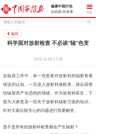
健康中国行动
끀
从此刻 向未来
导航
ꄙ
返回
낒
科学面对放射检查 不必谈“辐”色变
2023-11-06
17:26
在临床工作中，有一些患者对放射科的辐射有着
错误的认知，一旦进入放射科做检查，就会因害
怕辐射而产生恐惧的情绪。作为放射科医生，下
面为大家普及一些关于放射科辐射方面的知识，
针对大家比较关心的问题进行简要解答。
是不是所有的放射科检查都会产生辐射？