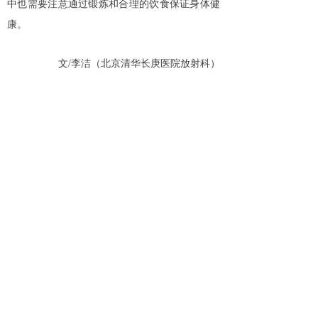
中也需要注意通过锻炼和合理的饮食保证身体健
康。
文/李洁（北京清华长庚医院放射科）