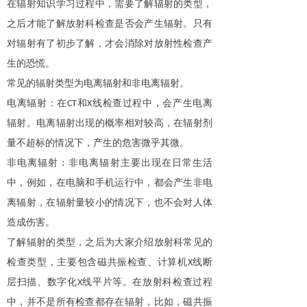
在辐射知识学习过程中，需要了解辐射的类型，
之后才能了解放射科检查是否会产生辐射。只有
对辐射有了初步了解，才会消除对放射性检查产
生的恐慌。
常见的辐射类型为电离辐射和非电离辐射。
电离辐射：在
和
线检查过程中，会产生电离
CT
X
辐射。电离辐射出现的概率相对较高，在辐射剂
量不超标的情况下，产生的危害微乎其微。
非电离辐射：非电离辐射主要出现在日常生活
中，例如，在电脑和手机运行中，都会产生非电
离辐射，在辐射量较小的情况下，也不会对人体
造成伤害。
了解辐射的类型，之后为大家介绍放射科常见的
检查类型，主要包含磁共振检查、计算机
线断
X
层扫描、数字化
线平片等。在放射科检查过程
X
中，并不是所有检查都存在辐射，比如，磁共振