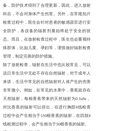
备，防护技术得到了合理更新，因此，进入放射
科后，不会对身体产生伤害。另外，在常规拍片
检查过程中，医生会针对患者的敏感器官进行安
全防护，各设备的辐射剂量始终处于安全的状
态。而且，在放射检查过程中，医生也会重视特
殊群体，比如儿童、孕妇等，谨慎做好辐射检查
管理，制定完善的防护措施。
除了放射检查，辐射在生活中也比较常见，可以
说日常生活中无处不存在自然辐射，对于成年人
来讲，生活中常见的自然辐射对人体产生的伤害
非常微小。例如，在常见的水果中，香蕉就存在
天然辐射，每根香蕉带来的天然辐射为
，
0.1uSv
对比香蕉的辐射可以得出，在进行胸部
线检查
X
过程中会产生相当于
根香蕉的辐射，在四肢
150
X
线检测过程中，会产生相当于
根香蕉的辐射。
50