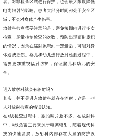
者。对非检查区域进行保护，也会最大限度降低
电离辐射的影响。患者大部分时间都处于安全区
域，不会对身体产生伤害。
放射科检查需要注意的是，避免短期内进行多次
检查，尽量控制检查的次数，预防出现辐射累积
的情况，因为在辐射累积到一定量后，可能对身
体造成损伤。婴儿和幼儿进行放射检测过程中，
需要更加重视辐射防护，保证婴儿和幼儿的安
全。
进入放射科就会有辐射吗？
其实，并不是进入放射科就存在辐射，这是一些
人对放射检查的错误认知。
在
线检查过程中，跟拍照片差不多。在放射科
X
中，
线危害主要来源于电离辐射，随着现代科
X
技的快速发展，放射科内部存在大量的防护设