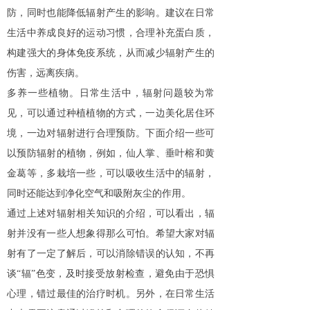
防，同时也能降低辐射产生的影响。建议在日常
生活中养成良好的运动习惯，合理补充蛋白质，
构建强大的身体免疫系统，从而减少辐射产生的
伤害，远离疾病。
多养一些植物。日常生活中，辐射问题较为常
见，可以通过种植植物的方式，一边美化居住环
境，一边对辐射进行合理预防。下面介绍一些可
以预防辐射的植物，例如，仙人掌、垂叶榕和黄
金葛等，多栽培一些，可以吸收生活中的辐射，
同时还能达到净化空气和吸附灰尘的作用。
通过上述对辐射相关知识的介绍，可以看出，辐
射并没有一些人想象得那么可怕。希望大家对辐
射有了一定了解后，可以消除错误的认知，不再
谈
“辐”色变，及时接受放射检查，避免由于恐惧
心理，错过最佳的治疗时机。另外，在日常生活