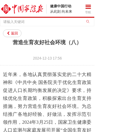
健康中国行动
끀
从此刻 向未来
导航
ꄙ
返回
낒
营造生育友好社会环境（八）
2024-12-13
17:56
近年来，各地认真贯彻落实党的二十大精
神和《中共中央 国务院关于优化生育政策
促进人口长期均衡发展的决定》要求，持
续优化生育政策，积极探索出台生育支持
措施，努力营造生育友好社会环境。为总
结推广各地好经验、好做法，发挥示范引
领作用，2024年3月25日，国家卫生健康委
人口监测与家庭发展司开展“全国生育友好