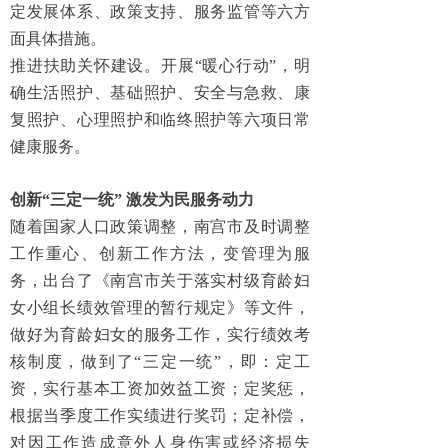
定发展体系、政策支持、服务监管等六方
面具体措施。
推进扶助关怀建设。开展“暖心行动”，明
确生活照护、基础照护、安全与急救、康
复照护、心理照护和临终照护等六项日常
健康服务。
创新“三定一统” 激发为民服务动力
随着国家人口政策调整，南宫市及时调整
工作重心、创新工作方法，变管理为服
务，出台了《南宫市关于落实村级育龄妇
女小组长绩效管理的暂行规定》等文件，
做好为育龄妇女的服务工作，实行绩效考
核制度，做到了“三定一统”，即：定工
资，实行基本工资加效益工资；定奖惩，
根据当季度工作实绩进行奖罚；定补偿，
对因工作造成意外人身伤害或经济损失