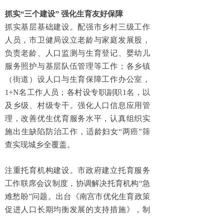
抓实“三个建设” 强化生育友好保障
抓实基层基础建设。配强市乡村三级工作
人员，市卫健局设立老龄与家庭发展股，
负责老龄、人口监测与生育登记、婴幼儿
服务照护与基层队伍管理等工作；各乡镇
（街道）设人口与生育保障工作办公室，
1+N名工作人员；各村设专职副职1名，以
及乡级、村级专干。强化人口信息应用管
理，改善优生优育服务水平，认真组织实
施出生缺陷防治工作，适龄妇女“两癌”筛
查实现城乡全覆盖。
注重托育机构建设。市政府建立托育服务
工作联席会议制度，协调解决托育机构“急
难愁盼”问题。出台《南宫市优化生育政策
促进人口长期均衡发展的支持措施》，制