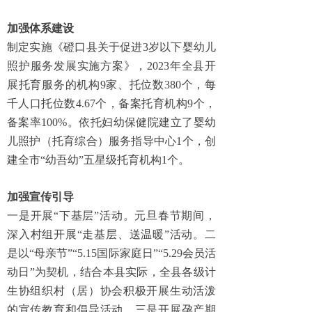
加强体系建设
制定实施《磴口县关于促进3岁以下婴幼儿
照护服务发展实施方案》，2023年全县开
展托育服务的机构9家、托位数380个，每
千人口托位数4.67个，备案托育机构9个，
备案率100%。依托妇幼保健院建立了婴幼
儿照护（托育综合）服务指导中心1个，创
建全市“幼吾幼”五星级托育机构1个。
加强宣传引导
一是开展“下基层”活动。元旦春节期间，
深入村组开展“走基层、送温暖”活动。二
是以“母亲节”“5.15国际家庭日”“5.29会员活
动日”为契机，结合本县实际，全县各级计
生协组织村（居）协会积极开展生动活泼
的宣传教育和倡导活动。三是开展孕产期