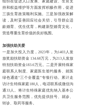
组织在促进人口发展、家庭建设、生育支
持和权益维护等方面发挥积极作用，促进
三孩生育政策顺利实施。三是加强政策解
读，及时妥善回应社会关切，引导群众适
龄婚育、优生优育，构建新型婚育文化，
营造尊重生育价值的良好氛围。
加强扶助关爱
一是加大投入力度，2023年，为1403人发
放奖励扶助资金 134.68万元，为213人发放
特别扶助资金183.6万元。二是开展特殊家
庭联系人制度、家庭医生签约服务、就医
绿色通道“三个全覆盖”专项行动。累计走
访计生特殊家庭180人，电话联系或微信沟
通33人。将计生特殊家庭优先纳入基本公
共卫生服务范围，优先提供挂号、就诊、
转诊、取药等服务。