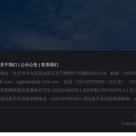
关于我们
|
公示公告
|
联系我们
地址：北京市丰台区花乡郑王坟万柳桥97号南院B10-01A 邮编：1000
E-mail：zgjtbbjb@vip.163.com 电话：010-63729029（办公室）
互联网新闻信息服务许可证 10120180020 |
京ICP备17007654号-1
| 京
违法及不良信息举报电话：010-63729783 | 违法及不良信息举报邮箱：xingzh
Copyrig