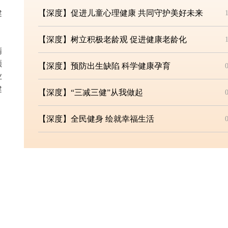
健
【深度】促进儿童心理健康 共同守护美好未来
【深度】树立积极老龄观 促进健康老龄化
精
领
【深度】预防出生缺陷 科学健康孕育
业
健
【深度】“三减三健”从我做起
【深度】全民健身 绘就幸福生活
【深度】守护孩子明眸“视”界