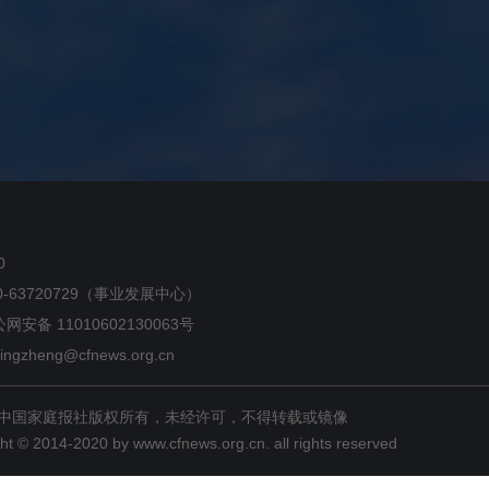
70
 010-63720729（事业发展中心）
公网安备 11010602130063号
eng@cfnews.org.cn
中国家庭报社版权所有，未经许可，不得转载或镜像
ht © 2014-2020 by www.cfnews.org.cn. all rights reserved