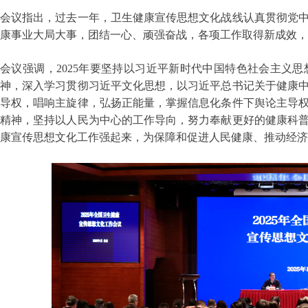
会议指出，过去一年，卫生健康宣传思想文化战线认真贯彻党
康事业大局大事，团结一心、顽强奋战，各项工作取得新成效，
会议强调，2025年要坚持以习近平新时代中国特色社会主义
神，深入学习贯彻习近平文化思想，以习近平总书记关于健康
导权，唱响主旋律，弘扬正能量，掌握信息化条件下舆论主导
精神，坚持以人民为中心的工作导向，努力奉献更好的健康科
康宣传思想文化工作强起来，为保障和促进人民健康、推动经济