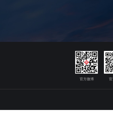
官方微博
官