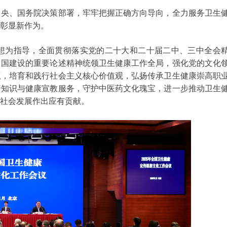
中央、国务院决策部署，牢牢把握正确方向导向，全力服务卫生
彰显新作为。
思想为指导，全面贯彻落实党的二十大和二十届二中、三中全会
中国建设的重要论述精神统领卫生健康工作全局，强化党的文化
权，培育和践行社会主义核心价值观，弘扬传承卫生健康崇高职
普知识与健康宣教服务，守护中医药文化瑰宝，进一步推动卫生
社会发展作出应有贡献。