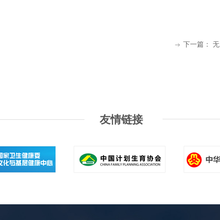
下一篇：
无
ꁹ
友情链接