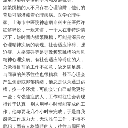
原单位能有更多的学习和发展机会。
频繁跳槽的人不只存在心理陷阱，他们的
背后可能潜藏着心理疾病。医学心理学
家、上海市中医院神志病专科主任医师许
红解释说，一般来讲，一个人在非特殊情
况下，短时间内频繁跳槽，可能是深层次
心理精神疾病的表现。社会适应障碍、强
迫症、人格障碍等是导致频繁跳槽的常见
精神心理疾病。有社会适应障碍症的人，
总觉得目前的工作不如意，缺乏满足感，
与同事的关系往往也很糟糕，甚至心理会
产生焦虑或抑郁情绪，他总是认为通过跳
槽，换一个环境，可能会让自己感觉更好
一些；有强迫症的人，工作时往往会表现
得过于认真，别人用半小时就能完成的工
作，他却要花几个小时来完成，于是自我
感觉工作压力大，无法胜任工作，不得不
辞职；而有人格障碍的人，往往与周围的