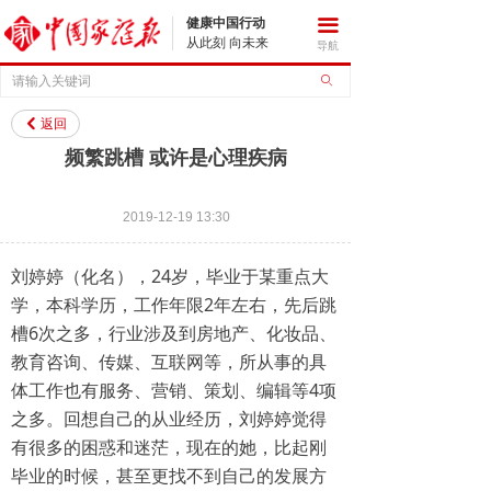
健康中国行动
끀
从此刻 向未来
导航
ꄙ
返回
낒
频繁跳槽 或许是心理疾病
2019-12-19
13:30
刘婷婷（化名），24岁，毕业于某重点大
学，本科学历，工作年限2年左右，先后跳
槽6次之多，行业涉及到房地产、化妆品、
教育咨询、传媒、互联网等，所从事的具
体工作也有服务、营销、策划、编辑等4项
之多。回想自己的从业经历，刘婷婷觉得
有很多的困惑和迷茫，现在的她，比起刚
毕业的时候，甚至更找不到自己的发展方